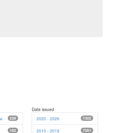
Date issued
ік
239
2020 - 2026
1302
182
2010 - 2019
7381