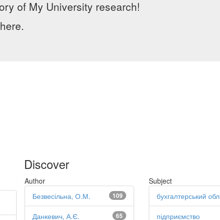
ory of My University research!
here.
Discover
Author
Subject
Безвесільна, О.М.
109
бухгалтерський обл
Данкевич, А.Є.
65
підприємство