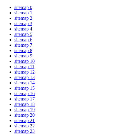
sitemap 0
sitemap 1
sitemap 2
sitemap 3
sitemap 4
sitemap 5
sitemap 6
sitemap 7
sitemap 8
sitemap 9
sitemap 10
sitemap 11
sitemap 12
sitemap 13
sitemap 14
sitemap 15
sitemap 16
sitemap 17
sitemap 18
sitemap 19
sitemap 20
sitemap 21
sitemap 22
sitemap 23