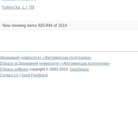
Yurkivs’ka, L.I.
[1]
Now showing items 825-844 of 1614
Державний університет «Житомирська політехніка»
DSpace at Державний університет «Житомирська політехніка»
DSpace software
copyright © 2002-2015
DuraSpace
Contact Us
|
Send Feedback