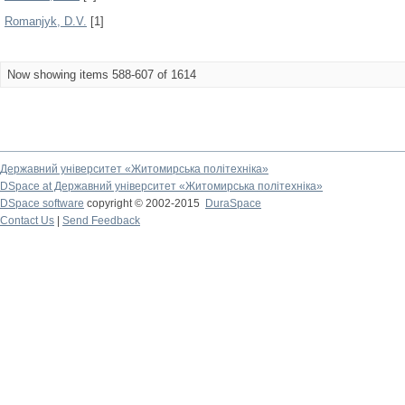
Romanjyk, D.V.
[1]
Now showing items 588-607 of 1614
Державний університет «Житомирська політехніка»
DSpace at Державний університет «Житомирська політехніка»
DSpace software
copyright © 2002-2015
DuraSpace
Contact Us
|
Send Feedback