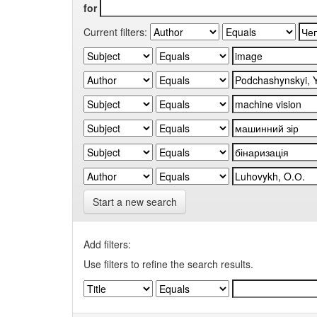
for
Current filters:
Start a new search
Add filters:
Use filters to refine the search results.