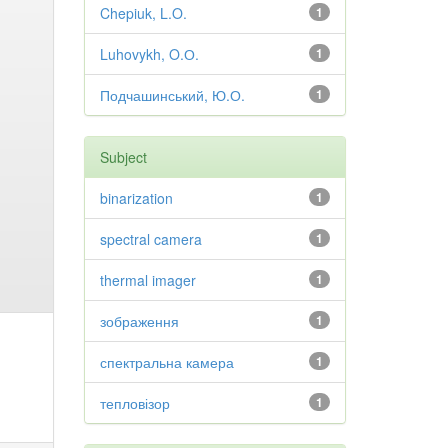
Chepiuk, L.O.
1
Luhovykh, O.О.
1
Подчашинський, Ю.О.
1
Subject
binarization
1
spectral camera
1
thermal imager
1
зображення
1
спектральна камера
1
тепловізор
1