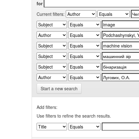
for
Current filters:
Start a new search
Add filters:
Use filters to refine the search results.