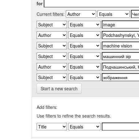
for
Current filters:
Start a new search
Add filters:
Use filters to refine the search results.