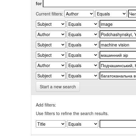
for
Current filters:
Start a new search
Add filters:
Use filters to refine the search results.