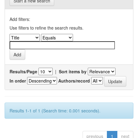
Start a new search
Add filters:
Use filters to refine the search results.
Results/Page
|
Sort items by
In order
Authors/record
Results 1-1 of 1 (Search time: 0.001 seconds).
previous
1
next