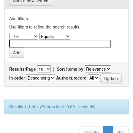
Start a new search
Add filters:
Use filters to refine the search results.
Results/Page
|
Sort items by
In order
Authors/record
Results 1-1 of 1 (Search time: 0.001 seconds).
previous
1
next