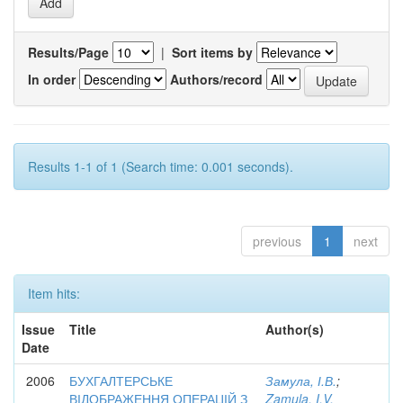
Results/Page
|
Sort items by
In order
Authors/record
Results 1-1 of 1 (Search time: 0.001 seconds).
previous
1
next
Item hits:
Issue
Title
Author(s)
Date
2006
БУХГАЛТЕРСЬКЕ
Замула, І.В.
;
ВІДОБРАЖЕННЯ ОПЕРАЦІЙ З
Zamula, I.V.