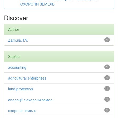
ОХОРОНИ ЗЕМЕЛЬ
Discover
Author
Zamula, I.V.
1
Subject
accounting
1
agricultural enterprises
1
land protection
1
операції з охорони земель
1
охорона земель
1