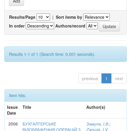
Results/Page
|
Sort items by
In order
Authors/record
Results 1-1 of 1 (Search time: 0.001 seconds).
previous
1
next
Item hits:
Issue
Title
Author(s)
Date
2006
БУХГАЛТЕРСЬКЕ
Замула, І.В.
;
ВІДОБРАЖЕННЯ ОПЕРАЦІЙ З
Zamula, I.V.