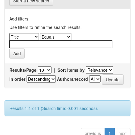
Start a new search
Add filters:
Use filters to refine the search results.
Results/Page
|
Sort items by
In order
Authors/record
Results 1-1 of 1 (Search time: 0.001 seconds).
previous
1
next