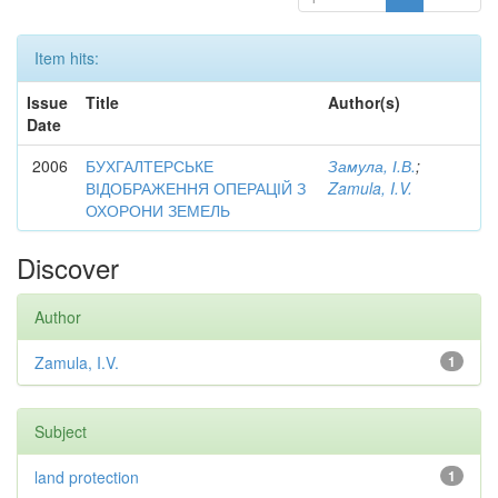
Item hits:
Issue
Title
Author(s)
Date
2006
БУХГАЛТЕРСЬКЕ
Замула, І.В.
;
ВІДОБРАЖЕННЯ ОПЕРАЦІЙ З
Zamula, I.V.
ОХОРОНИ ЗЕМЕЛЬ
Discover
Author
Zamula, I.V.
1
Subject
land protection
1