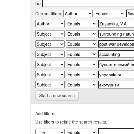
for
Current filters:
Start a new search
Add filters:
Use filters to refine the search results.