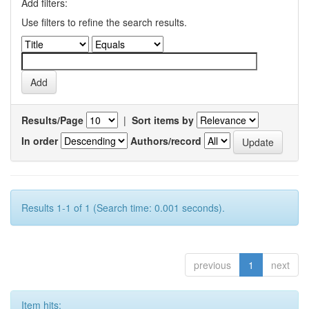
Add filters:
Use filters to refine the search results.
Results/Page
|
Sort items by
In order
Authors/record
Results 1-1 of 1 (Search time: 0.001 seconds).
previous
1
next
Item hits: