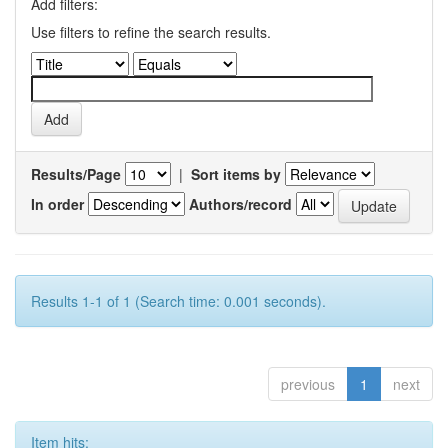
Add filters:
Use filters to refine the search results.
Results/Page
|
Sort items by
In order
Authors/record
Results 1-1 of 1 (Search time: 0.001 seconds).
previous
1
next
Item hits: