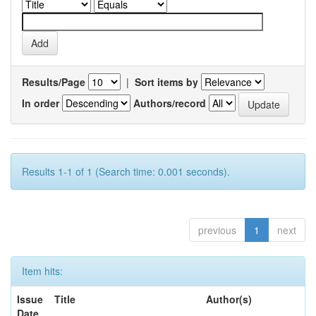
Results/Page
|
Sort items by
In order
Authors/record
Results 1-1 of 1 (Search time: 0.001 seconds).
previous
1
next
Item hits:
Issue
Title
Author(s)
Date