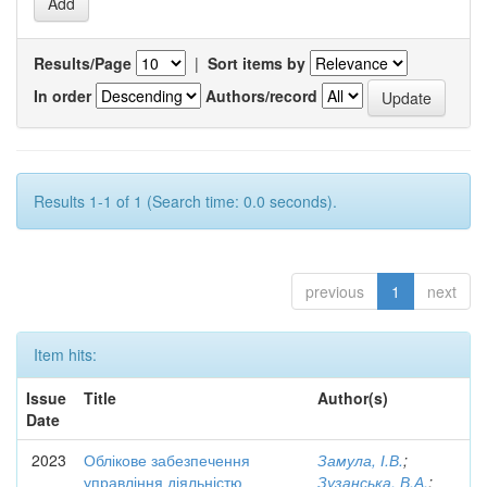
Results/Page
|
Sort items by
In order
Authors/record
Results 1-1 of 1 (Search time: 0.0 seconds).
previous
1
next
Item hits:
Issue
Title
Author(s)
Date
2023
Облікове забезпечення
Замула, І.В.
;
управління діяльністю
Зузанська, В.А.
;