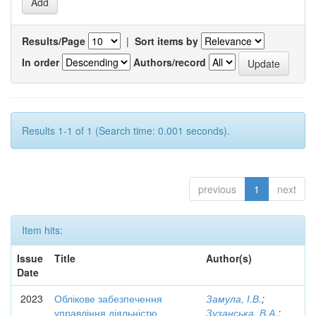
Results/Page
|
Sort items by
In order
Authors/record
Results 1-1 of 1 (Search time: 0.001 seconds).
previous
1
next
Item hits:
Issue
Title
Author(s)
Date
2023
Облікове забезпечення
Замула, І.В.
;
управління діяльністю
Зузанська, В.А.
;