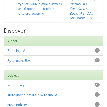
туристичних підприємств як
Шевчук, К.С.
;
засіб досягнення цілей
Zamula, I.V.
;
сталого розвитку
Zuzanska, V.A.
;
Shevchuk, K.S.
Discover
Author
Zamula, I.V.
1
Зузанська, В.А.
1
Subject
accounting
1
surrounding natural environment
1
sustainability
1