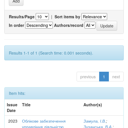
Results/Page
|
Sort items by
In order
Authors/record
Results 1-1 of 1 (Search time: 0.001 seconds).
previous
1
next
Item hits:
Issue
Title
Author(s)
Date
2023
Облікове забезпечення
Замула, І.В.
;
управління діяльністю
Зузанська, В.А.
;