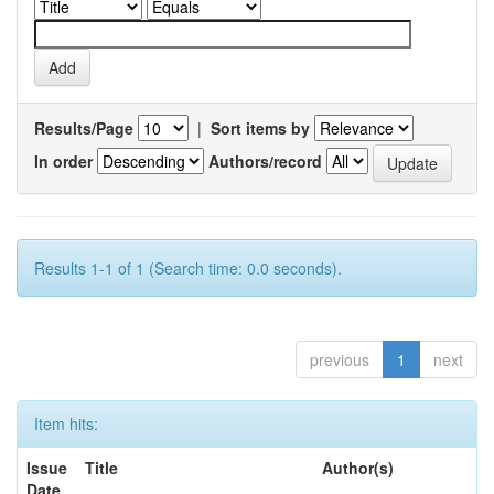
Results/Page
|
Sort items by
In order
Authors/record
Results 1-1 of 1 (Search time: 0.0 seconds).
previous
1
next
Item hits:
Issue
Title
Author(s)
Date