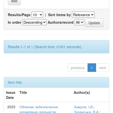
Results/Page
|
Sort items by
In order
Authors/record
Results 1-1 of 1 (Search time: 0.001 seconds).
previous
1
next
Item hits:
Issue
Title
Author(s)
Date
2023
Облікове забезпечення
Замула, І.В.
;
управління діяльністю
Зузанська, В.А.
;