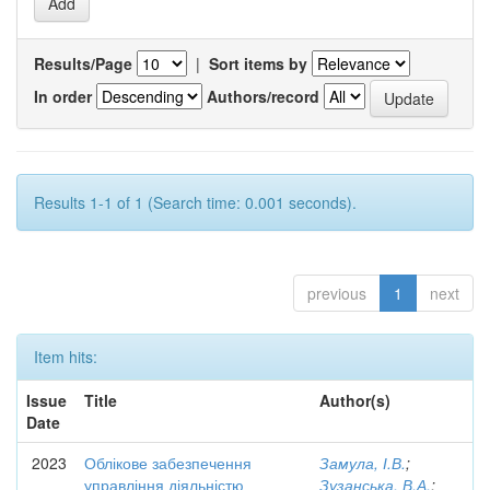
Results/Page
|
Sort items by
In order
Authors/record
Results 1-1 of 1 (Search time: 0.001 seconds).
previous
1
next
Item hits:
Issue
Title
Author(s)
Date
2023
Облікове забезпечення
Замула, І.В.
;
управління діяльністю
Зузанська, В.А.
;