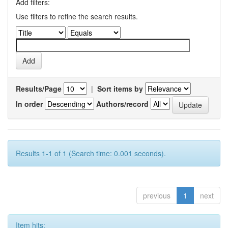
Add filters:
Use filters to refine the search results.
Results/Page
|
Sort items by
In order
Authors/record
Results 1-1 of 1 (Search time: 0.001 seconds).
previous
1
next
Item hits: