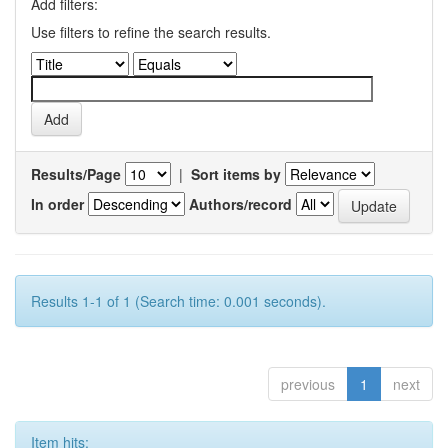
Add filters:
Use filters to refine the search results.
Results/Page
|
Sort items by
In order
Authors/record
Results 1-1 of 1 (Search time: 0.001 seconds).
previous
1
next
Item hits: