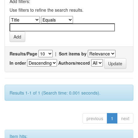
Add filters:
Use filters to refine the search results.
Results/Page
|
Sort items by
In order
Authors/record
Results 1-1 of 1 (Search time: 0.001 seconds).
previous
1
next
Item hits: