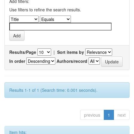
Add filters:
Use filters to refine the search results.
Results/Page
|
Sort items by
In order
Authors/record
Results 1-1 of 1 (Search time: 0.001 seconds).
previous
1
next
Item hits: