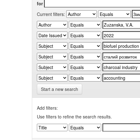
for
Current filters:
Start a new search
Add filters:
Use filters to refine the search results.