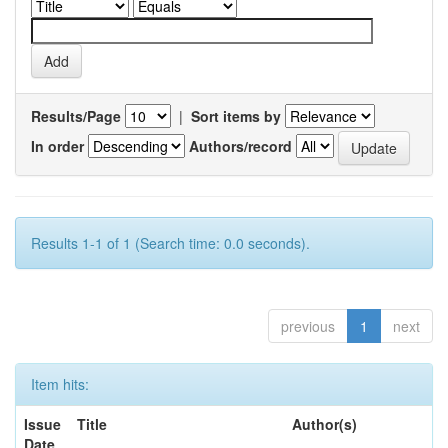
Results/Page
|
Sort items by
In order
Authors/record
Results 1-1 of 1 (Search time: 0.0 seconds).
previous
1
next
Item hits:
Issue
Title
Author(s)
Date