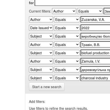
for
Current filters:
Start a new search
Add filters:
Use filters to refine the search results.