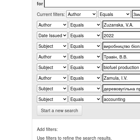
for
Current filters:
Start a new search
Add filters:
Use filters to refine the search results.