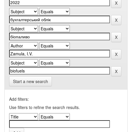
Start a new search
Add filters:
Use filters to refine the search results.