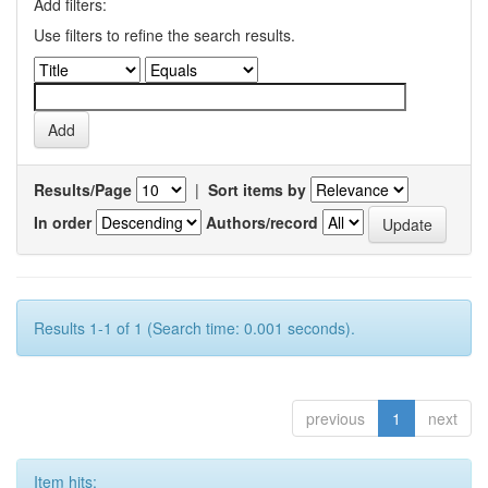
Add filters:
Use filters to refine the search results.
Results/Page
|
Sort items by
In order
Authors/record
Results 1-1 of 1 (Search time: 0.001 seconds).
previous
1
next
Item hits: