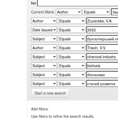
for
Current filters:
Start a new search
Add filters:
Use filters to refine the search results.