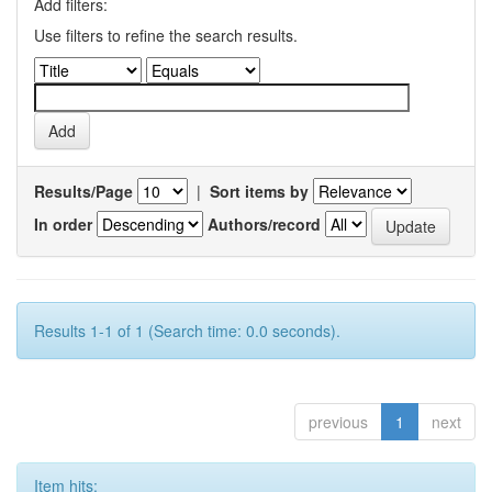
Add filters:
Use filters to refine the search results.
Results/Page
|
Sort items by
In order
Authors/record
Results 1-1 of 1 (Search time: 0.0 seconds).
previous
1
next
Item hits: