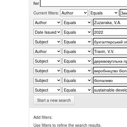
for
Current filters:
Start a new search
Add filters:
Use filters to refine the search results.