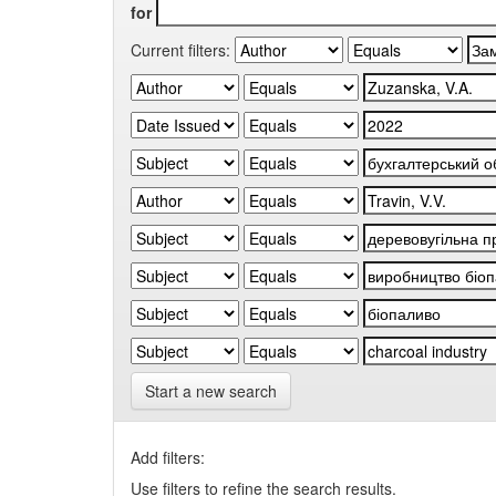
for
Current filters:
Start a new search
Add filters:
Use filters to refine the search results.