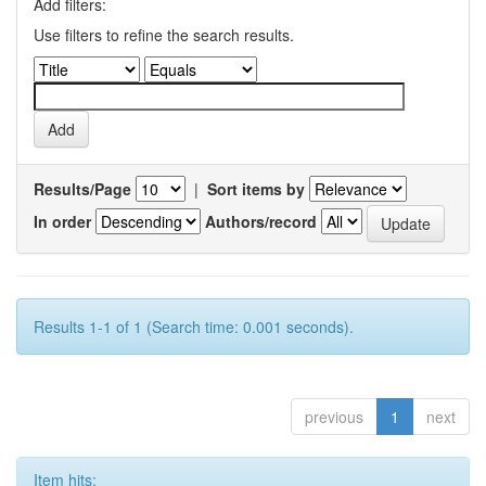
Add filters:
Use filters to refine the search results.
Results/Page
|
Sort items by
In order
Authors/record
Results 1-1 of 1 (Search time: 0.001 seconds).
previous
1
next
Item hits: