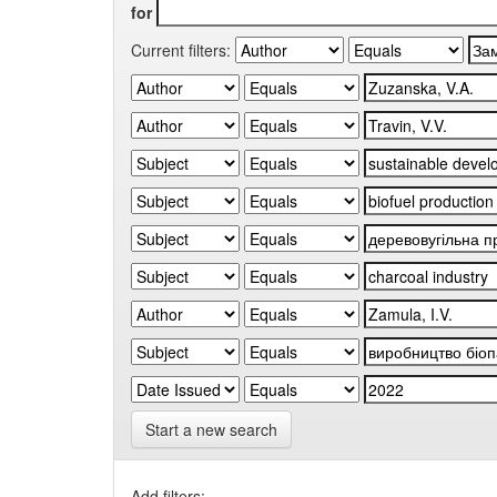
for
Current filters:
Start a new search
Add filters: