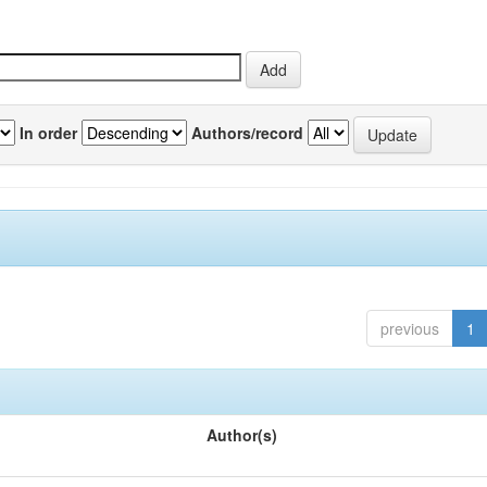
In order
Authors/record
previous
1
Author(s)