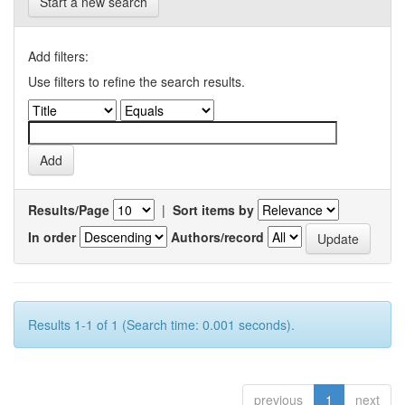
Start a new search
Add filters:
Use filters to refine the search results.
Results/Page
|
Sort items by
In order
Authors/record
Results 1-1 of 1 (Search time: 0.001 seconds).
previous
1
next