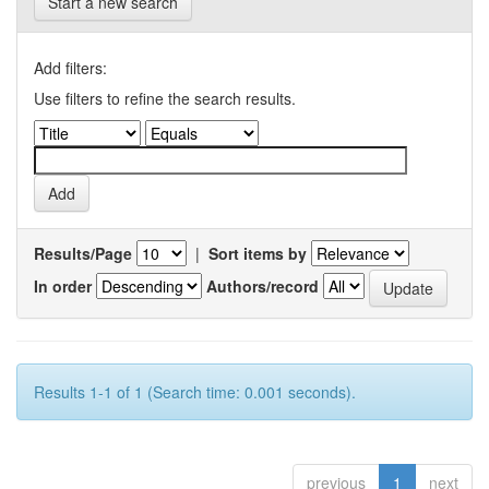
Start a new search
Add filters:
Use filters to refine the search results.
Results/Page
|
Sort items by
In order
Authors/record
Results 1-1 of 1 (Search time: 0.001 seconds).
previous
1
next