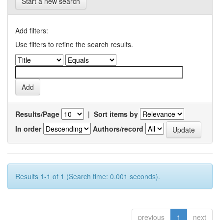
Start a new search
Add filters:
Use filters to refine the search results.
Results/Page
|
Sort items by
In order
Authors/record
Results 1-1 of 1 (Search time: 0.001 seconds).
previous
1
next