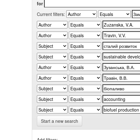
for
Current filters:
Start a new search
Add filters: