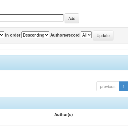
In order
Authors/record
previous
1
Author(s)