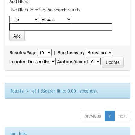
Add filters:
Use filters to refine the search results.
Results/Page
|
Sort items by
In order
Authors/record
Results 1-1 of 1 (Search time: 0.001 seconds).
previous
1
next
Item hits: