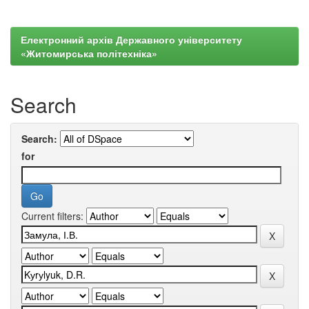
Електронний архів Державного університету
«Житомирська політехніка»
Search
Search:
for
Current filters: