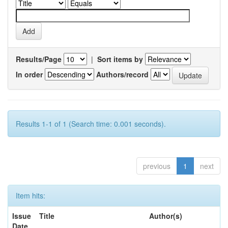
Results/Page
|
Sort items by
In order
Authors/record
Results 1-1 of 1 (Search time: 0.001 seconds).
previous
1
next
Item hits:
Issue
Title
Author(s)
Date