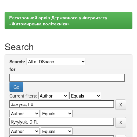
Електронний архів Державного університету
«Житомирська політехніка»
Search
Search:
for
Current filters: