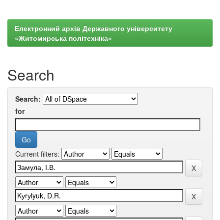
Електронний архів Державного університету
«Житомирська політехніка»
Search
Search:
for
Current filters: