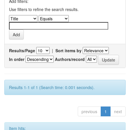
Add filters:
Use filters to refine the search results.
Results/Page
|
Sort items by
In order
Authors/record
Results 1-1 of 1 (Search time: 0.001 seconds).
previous
1
next
Item hits: