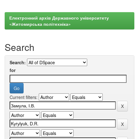
Електронний архів Державного університету
«Житомирська політехніка»
Search
Search:
for
Current filters: