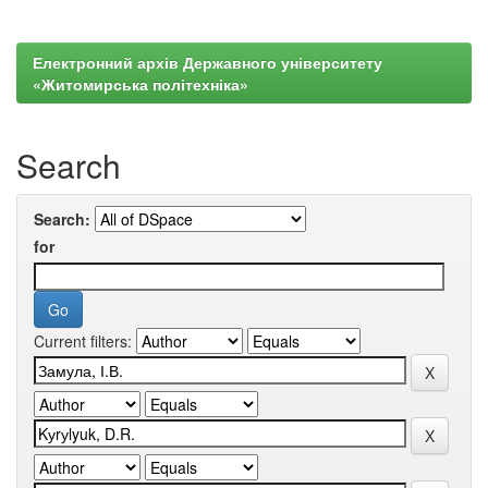
Електронний архів Державного університету
«Житомирська політехніка»
Search
Search:
for
Current filters: