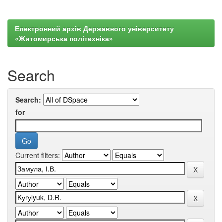
Електронний архів Державного університету
«Житомирська політехніка»
Search
Search:
for
Current filters: